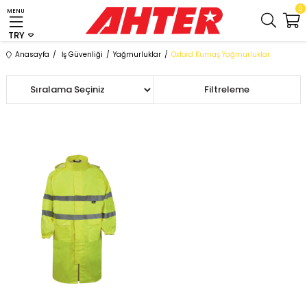
0
MENU
TRY
Anasayfa
İş Güvenliği
Yağmurluklar
Oxford Kumaş Yağmurluklar
Sıralama
Filtreleme