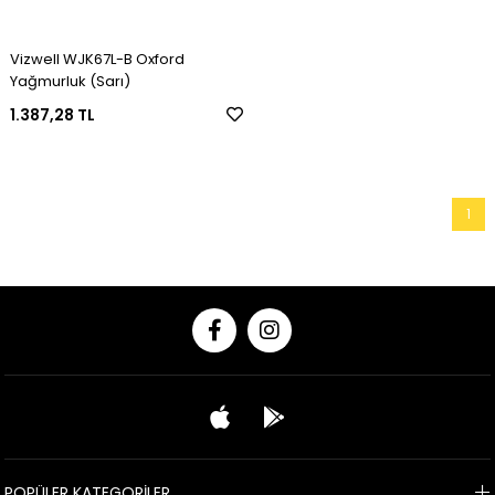
Vizwell WJK67L-B Oxford
Yağmurluk (Sarı)
1.387,28 TL
1
POPÜLER KATEGORİLER