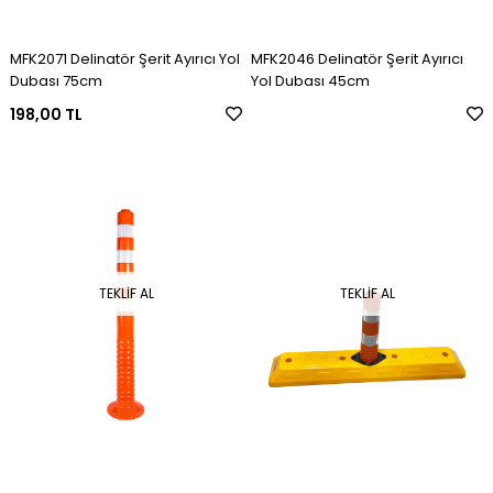
MFK2071 Delinatör Şerit Ayırıcı Yol
MFK2046 Delinatör Şerit Ayırıcı
Dubası 75cm
Yol Dubası 45cm
198,00 TL
TEKLIF AL
TEKLIF AL