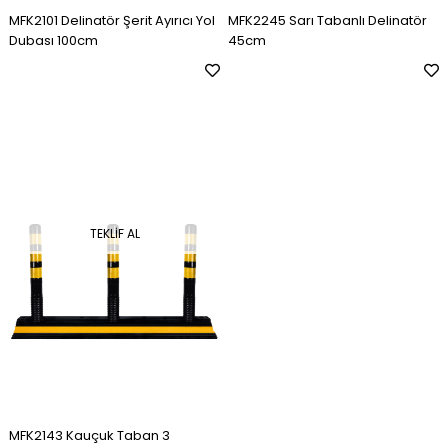
MFK2101 Delinatör Şerit Ayırıcı Yol
MFK2245 Sarı Tabanlı Delinatör
Dubası 100cm
45cm
TEKLIF AL
MFK2143 Kauçuk Taban 3