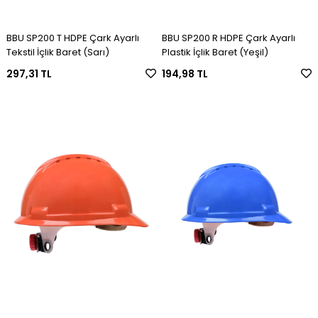
BBU SP200 T HDPE Çark Ayarlı
BBU SP200 R HDPE Çark Ayarlı
Tekstil İçlik Baret (Sarı)
Plastik İçlik Baret (Yeşil)
297,31 TL
194,98 TL