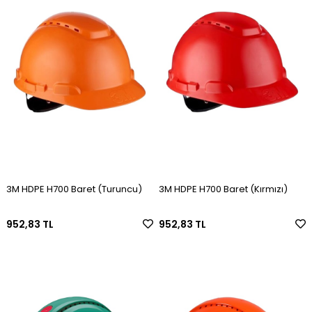
3M HDPE H700 Baret (Turuncu)
3M HDPE H700 Baret (Kırmızı)
952,83 TL
952,83 TL