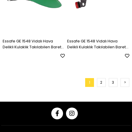
Essafe GE 1548 Vidalı Hava
Essafe GE 1548 Vidalı Hava
Delikli Kulaklık Takılabilen Baret
Delikli Kulaklık Takılabilen Baret
(Yeşil)
(Turuncu)
1
2
3
>