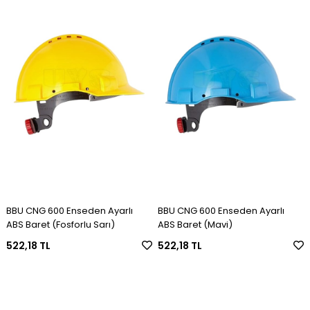
BBU CNG 600 Enseden Ayarlı
BBU CNG 600 Enseden Ayarlı
ABS Baret (Fosforlu Sarı)
ABS Baret (Mavi)
522,18 TL
522,18 TL