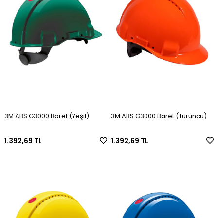
3M ABS G3000 Baret (Yeşil)
3M ABS G3000 Baret (Turuncu)
1.392,69 TL
1.392,69 TL