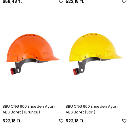
658,48 TL
522,18 TL
BBU CNG 600 Enseden Ayarlı
BBU CNG 600 Enseden Ayarlı
ABS Baret (Turuncu)
ABS Baret (Sarı)
522,18 TL
522,18 TL