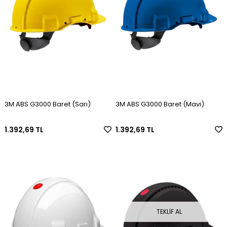
3M ABS G3000 Baret (Sarı)
3M ABS G3000 Baret (Mavi)
1.392,69 TL
1.392,69 TL
TEKLIF AL