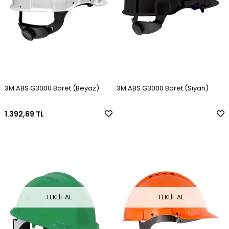
3M ABS G3000 Baret (Beyaz)
3M ABS G3000 Baret (Siyah)
1.392,69 TL
TEKLIF AL
TEKLIF AL