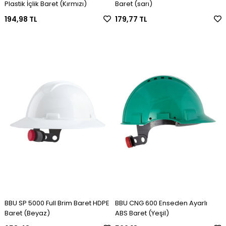
Plastik İçlik Baret (Kırmızı)
Baret (sarı)
194,98 TL
179,77 TL
BBU SP 5000 Full Brim Baret HDPE
BBU CNG 600 Enseden Ayarlı
Baret (Beyaz)
ABS Baret (Yeşil)